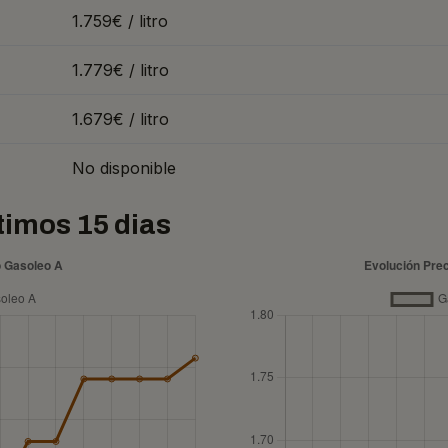
1.759€ / litro
1.779€ / litro
1.679€ / litro
No disponible
ltimos 15 dias