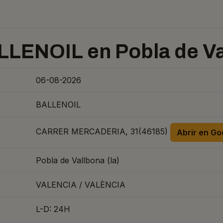
LLENOIL en Pobla de Val
06-08-2026
BALLENOIL
CARRER MERCADERIA, 31(46185)
Abrir en G
Pobla de Vallbona (la)
VALENCIA / VALÈNCIA
L-D: 24H