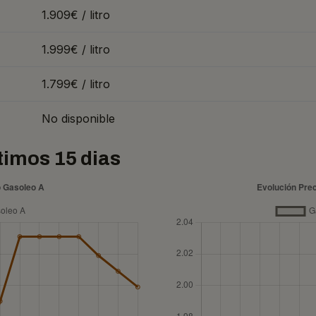
1.909€ / litro
1.999€ / litro
1.799€ / litro
No disponible
ltimos 15 dias