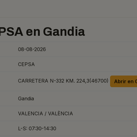
PSA en Gandia
08-08-2026
CEPSA
CARRETERA N-332 KM. 224,3(46700)
Abrir en
Gandia
VALENCIA / VALÈNCIA
L-S: 07:30-14:30