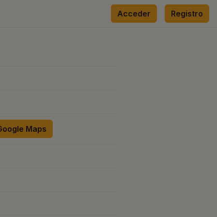
Acceder
Registro
 Google Maps